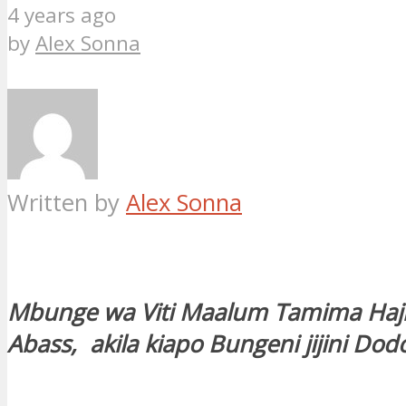
4 years ago
by
Alex Sonna
Written by
Alex Sonna
Mbunge wa Viti Maalum Tamima Haj
Abass, akila kiapo Bungeni jijini Do