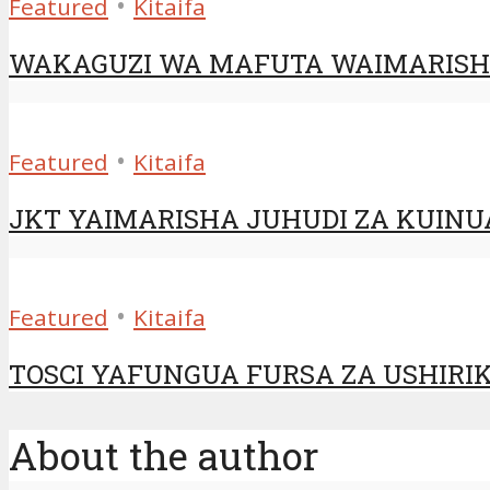
•
Featured
Kitaifa
WAKAGUZI WA MAFUTA WAIMARISHA 
•
Featured
Kitaifa
JKT YAIMARISHA JUHUDI ZA KUINUA 
•
Featured
Kitaifa
TOSCI YAFUNGUA FURSA ZA USHIRIK
About the author