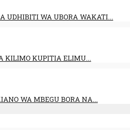
UDHIBITI WA UBORA WAKATI...
KILIMO KUPITIA ELIMU...
IANO WA MBEGU BORA NA...