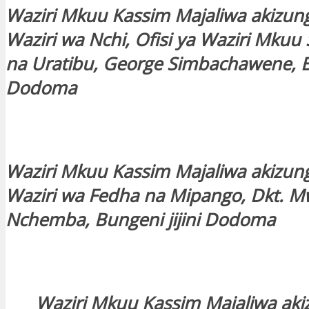
Waziri Mkuu Kassim Majaliwa akizu
Waziri wa Nchi, Ofisi ya Waziri Mkuu
na Uratibu, George Simbachawene, Bu
Dodoma
Waziri Mkuu Kassim Majaliwa akizu
Waziri wa Fedha na Mipango, Dkt. M
Nchemba, Bungeni jijini Dodoma
Waziri Mkuu Kassim Majaliwa ak