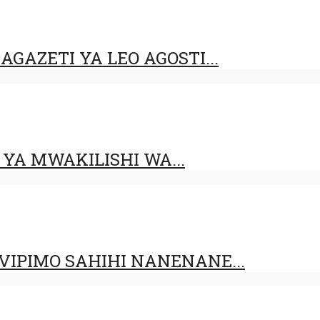
GAZETI YA LEO AGOSTI...
YA MWAKILISHI WA...
IPIMO SAHIHI NANENANE...