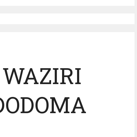
 WAZIRI
 DODOMA