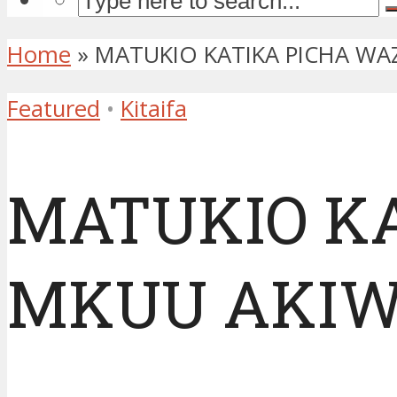
Home
»
MATUKIO KATIKA PICHA W
Featured
•
Kitaifa
MATUKIO KA
MKUU AKIW