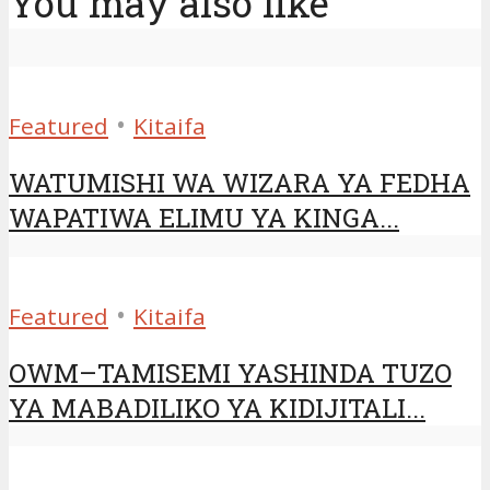
You may also like
•
Featured
Kitaifa
WATUMISHI WA WIZARA YA FEDHA
WAPATIWA ELIMU YA KINGA...
•
Featured
Kitaifa
OWM–TAMISEMI YASHINDA TUZO
YA MABADILIKO YA KIDIJITALI...