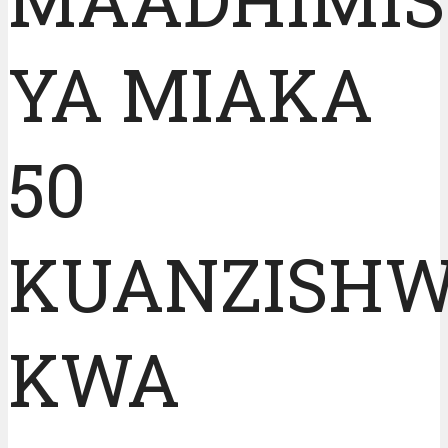
YA MIAKA
50
KUANZISH
KWA