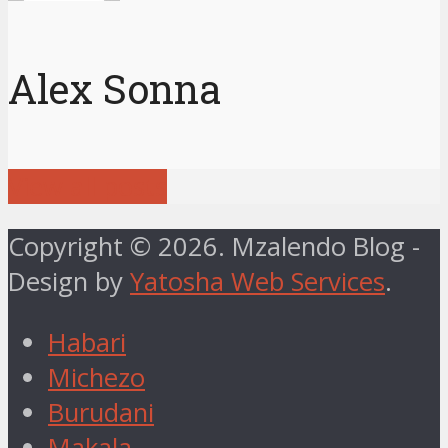
Alex Sonna
View all posts
Copyright © 2026. Mzalendo Blog -
Design by
Yatosha Web Services
.
Habari
Michezo
Burudani
Makala