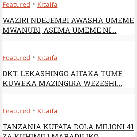
•
Featured
Kitaifa
WAZIRI NDEJEMBI AWASHA UMEME
MWANUBI, ASEMA UMEME NI...
•
Featured
Kitaifa
DKT. LEKASHINGO AITAKA TUME
KUWEKA MAZINGIRA WEZESHI...
•
Featured
Kitaifa
TANZANIA KUPATA DOLA MILIONI 41
ZA KUHIMILI MABADILIKO...