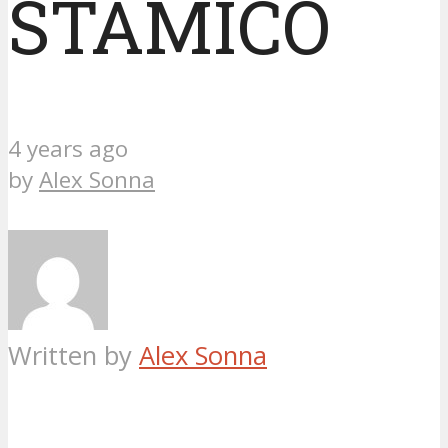
STAMICO
4 years ago
by
Alex Sonna
Written by
Alex Sonna