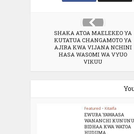
SHAKA ATOA MAELEKEO YA
KUTATUA CHANGAMOTO YA
AJIRA KWA VIJANA NCHINI
HASA WASOMI WA VYUO
VIKUU
You
Featured
Kitaifa
•
EWURA YAWAASA
WANANCHI KUNUN
BIDHAA KWA WATOA
HUDUMA...