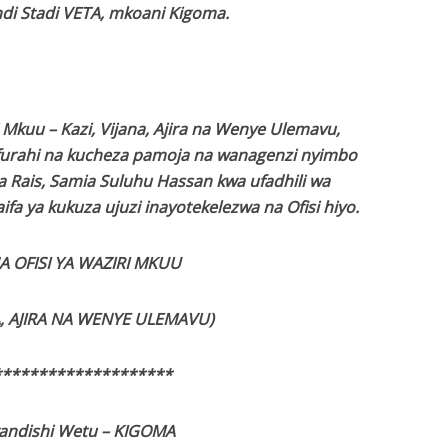
di Stadi VETA, mkoani Kigoma.
i Mkuu – Kazi, Vijana, Ajira na Wenye Ulemavu,
ifurahi na kucheza pamoja na wanagenzi nyimbo
Rais, Samia Suluhu Hassan kwa ufadhili wa
a ya kukuza ujuzi inayotekelezwa na Ofisi hiyo.
A OFISI YA WAZIRI MKUU
NA, AJIRA NA WENYE ULEMAVU)
********************
andishi Wetu – KIGOMA