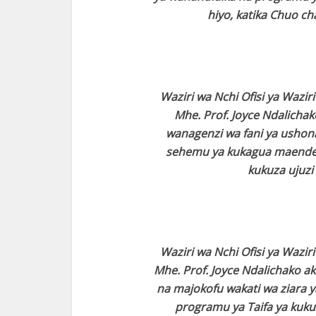
hiyo, katika Chuo c
Waziri wa Nchi Ofisi ya Wazir
Mhe. Prof. Joyce Ndalichak
wanagenzi wa fani ya ushonaj
sehemu ya kukagua maendel
kukuza ujuzi 
Waziri wa Nchi Ofisi ya Wazir
Mhe. Prof. Joyce Ndalichako ak
na majokofu wakati wa ziara 
programu ya Taifa ya kukuz