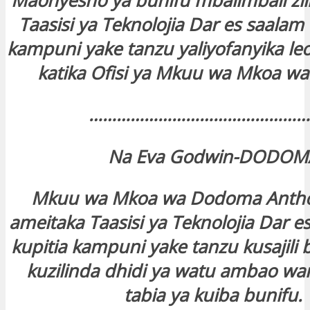
Maonyesho ya bunifu mbalimbali zil
Taasisi ya Teknolojia Dar es saalam 
kampuni yake tanzu yaliyofanyika le
katika Ofisi ya Mkuu wa Mkoa w
…………………………………………
Na Eva Godwin-DODOM
Mkuu wa Mkoa wa Dodoma Antho
ameitaka Taasisi ya Teknolojia Dar e
kupitia kampuni yake tanzu kusajili b
kuzilinda dhidi ya watu ambao w
tabia ya kuiba bunifu.