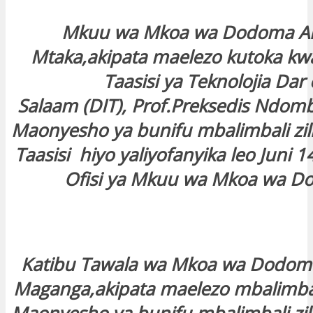
Mkuu wa Mkoa wa Dodoma A
Mtaka,akipata maelezo kutoka k
Taasisi ya Teknolojia Dar 
Salaam (DIT), Prof.Preksedis Ndom
Maonyesho ya bunifu mbalimbali zil
Taasisi hiyo yaliyofanyika leo Juni 1
Ofisi ya Mkuu wa Mkoa wa D
Katibu Tawala wa Mkoa wa Dodom
Maganga,akipata maelezo mbalimba