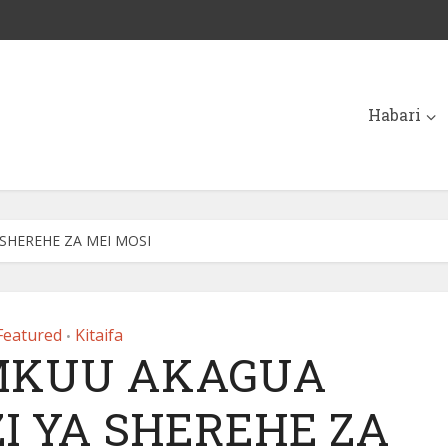
Habari
SHEREHE ZA MEI MOSI
Featured
Kitaifa
•
MKUU AKAGUA
I YA SHEREHE ZA