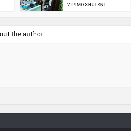
VIPIMO SHULENI
out the author