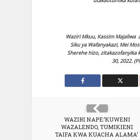
utakaotumika kufany
Waziri Mkuu, Kassim Majaliwa
Siku ya Wafanyakazi, Mei Mosi
Sherehe hizo, zitakazofanyika k
30, 2022. (P
WAZIRI NAPE:’KUWENI
WAZALENDO, TUMIKIENI
TAIFA KWA KUACHA ALAMA’