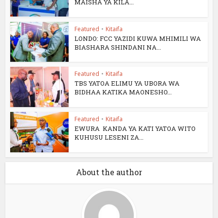
MAISHA YA KILA...
Featured
•
Kitaifa
LONDO: FCC YAZIDI KUWA MHIMILI WA
BIASHARA SHINDANI NA...
Featured
•
Kitaifa
TBS YATOA ELIMU YA UBORA WA
BIDHAA KATIKA MAONESHO...
Featured
•
Kitaifa
EWURA KANDA YA KATI YATOA WITO
KUHUSU LESENI ZA...
About the author