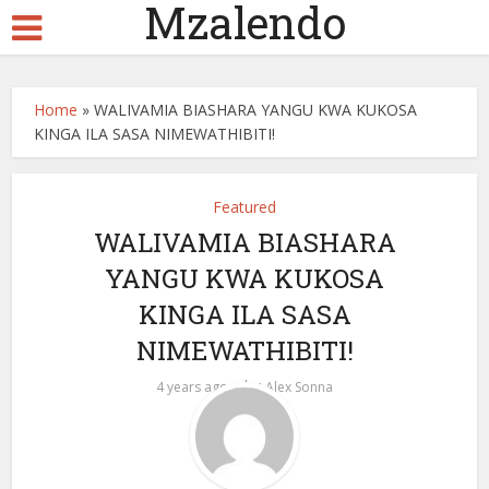
Mzalendo
Home
»
WALIVAMIA BIASHARA YANGU KWA KUKOSA
KINGA ILA SASA NIMEWATHIBITI!
Featured
WALIVAMIA BIASHARA
YANGU KWA KUKOSA
KINGA ILA SASA
NIMEWATHIBITI!
by
4 years ago
Alex Sonna