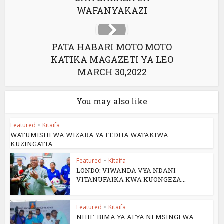
WAFANYAKAZI
PATA HABARI MOTO MOTO
KATIKA MAGAZETI YA LEO
MARCH 30,2022
You may also like
Featured
•
Kitaifa
WATUMISHI WA WIZARA YA FEDHA WATAKIWA
KUZINGATIA...
Featured
•
Kitaifa
LONDO: VIWANDA VYA NDANI
VITANUFAIKA KWA KUONGEZA...
Featured
•
Kitaifa
NHIF: BIMA YA AFYA NI MSINGI WA