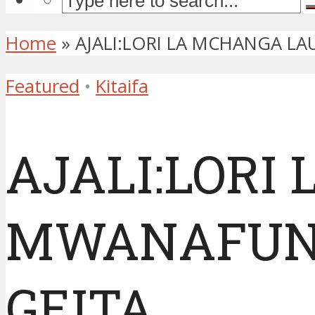
Home
»
AJALI:LORI LA MCHANGA L
Featured
•
Kitaifa
AJALI:LORI
MWANAFUNZ
GEITA