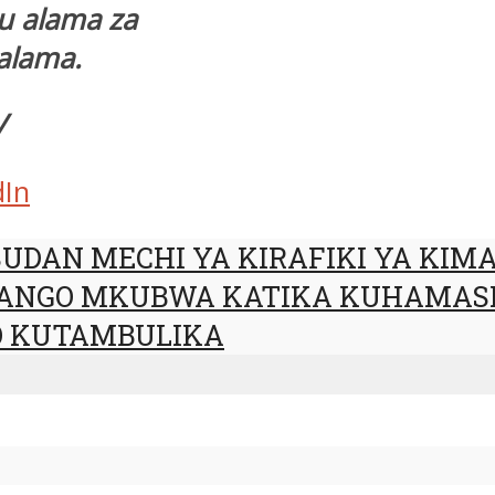
u alama za
alama.
V
dIn
DAN MECHI YA KIRAFIKI YA KIMA
CHANGO MKUBWA KATIKA KUHAMASI
O KUTAMBULIKA