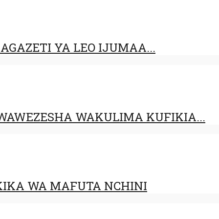
GAZETI YA LEO IJUMAA...
AWEZESHA WAKULIMA KUFIKIA...
IKA WA MAFUTA NCHINI