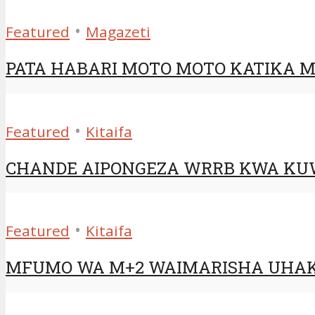
•
Featured
Magazeti
PATA HABARI MOTO MOTO KATIKA MA
•
Featured
Kitaifa
CHANDE AIPONGEZA WRRB KWA KUW
•
Featured
Kitaifa
MFUMO WA M+2 WAIMARISHA UHAK