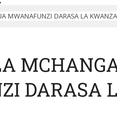
AUA MWANAFUNZI DARASA LA KWANZA
 LA MCHANG
I DARASA 