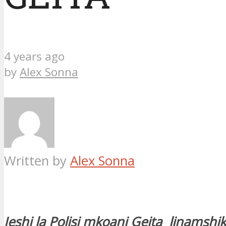
4 years ago
by
Alex Sonna
Written by
Alex Sonna
Jeshi la Polisi mkoani Geita linamshik