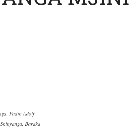
nga, Padre Adolf
Shinyanga, Baraka