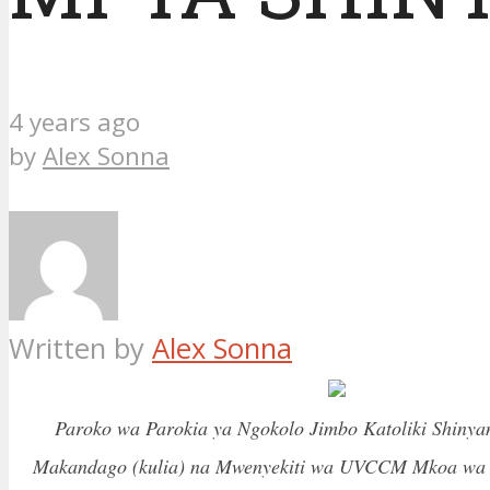
4 years ago
by
Alex Sonna
Written by
Alex Sonna
Paroko wa Parokia ya Ngokolo Jimbo Katoliki Shinya
Makandago (kulia) na Mwenyekiti wa UVCCM Mkoa wa 