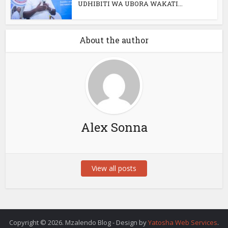
UDHIBITI WA UBORA WAKATI...
About the author
Alex Sonna
View all posts
Copyright © 2026. Mzalendo Blog - Design by
Yatosha Web Services
.