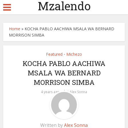
Mzalendo
Home
»
KOCHA PABLO AACHIWA MSALA WA BERNARD
MORRISON SIMBA
Featured
Michezo
•
KOCHA PABLO AACHIWA
MSALA WA BERNARD
MORRISON SIMBA
by
4 years ago
Alex Sonna
Written by
Alex Sonna