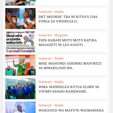
Featured
•
Kitaifa
DKT. MSONDE: TBA NI KITOVU CHA
FURSA ZA UWEKEZAJI...
Featured
•
Magazeti
PATA HABARI MOTO MOTO KATIKA
MAGAZETI YA LEO AGOSTI...
Featured
•
Kitaifa
MHE. MAHUNDI ASHIRIKI MAPOKEZI
YA MWAKILISHI WA...
Featured
•
Kitaifa
WMA YAENDELEA KUTOA ELIMU YA
VIPIMO SAHIHI NANENANE...
Featured
•
Kitaifa
WAKAGUZI WA MAFUTA WAIMARISHA