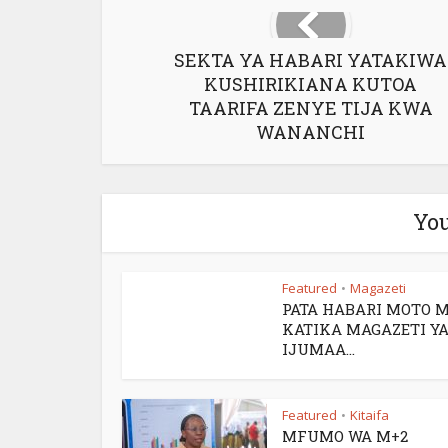
SEKTA YA HABARI YATAKIWA
KUSHIRIKIANA KUTOA
TAARIFA ZENYE TIJA KWA
WANANCHI
You
Featured
Magazeti
•
PATA HABARI MOTO 
KATIKA MAGAZETI YA
IJUMAA...
Featured
Kitaifa
•
MFUMO WA M+2