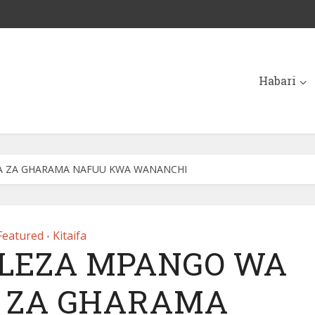
Habari
A ZA GHARAMA NAFUU KWA WANANCHI
Featured
Kitaifa
•
ELEZA MPANGO WA
 ZA GHARAMA