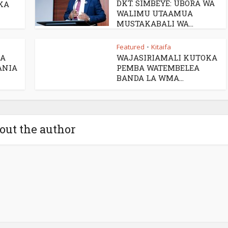
DKT. SIMBEYE: UBORA WA
KA
WALIMU UTAAMUA
MUSTAKABALI WA...
Featured
Kitaifa
•
RA
WAJASIRIAMALI KUTOKA
ANIA
PEMBA WATEMBELEA
BANDA LA WMA...
out the author