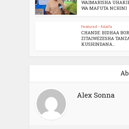
WAIMARISHA UHAKI
WA MAFUTA NCHINI
Featured
Kitaifa
•
CHANDE: BIDHAA BO
ZITAIWEZESHA TANZ
KUSHINDANA...
Ab
Alex Sonna