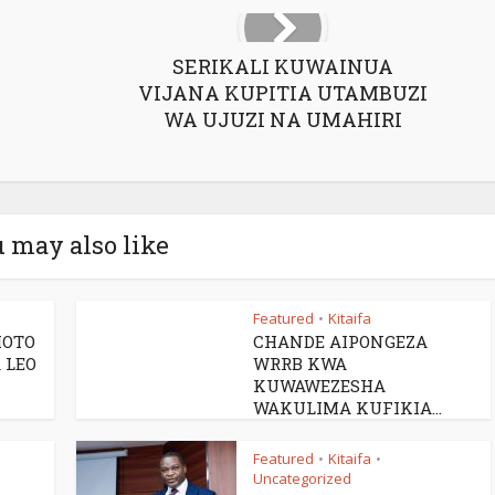
SERIKALI KUWAINUA
VIJANA KUPITIA UTAMBUZI
WA UJUZI NA UMAHIRI
 may also like
Featured
Kitaifa
•
MOTO
CHANDE AIPONGEZA
 LEO
WRRB KWA
KUWAWEZESHA
WAKULIMA KUFIKIA...
Featured
Kitaifa
•
•
Uncategorized