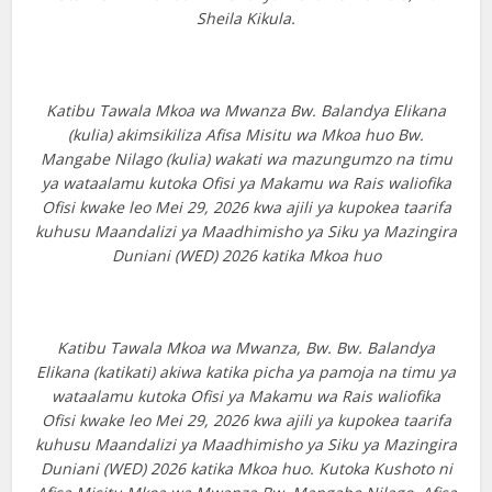
Sheila Kikula.
Katibu Tawala Mkoa wa Mwanza Bw. Balandya Elikana
(kulia) akimsikiliza Afisa Misitu wa Mkoa huo Bw.
Mangabe Nilago (kulia) wakati wa mazungumzo na timu
ya wataalamu kutoka Ofisi ya Makamu wa Rais waliofika
Ofisi kwake leo Mei 29, 2026 kwa ajili ya kupokea taarifa
kuhusu Maandalizi ya Maadhimisho ya Siku ya Mazingira
Duniani (WED) 2026 katika Mkoa huo
Katibu Tawala Mkoa wa Mwanza, Bw. Bw. Balandya
Elikana (katikati) akiwa katika picha ya pamoja na timu ya
wataalamu kutoka Ofisi ya Makamu wa Rais waliofika
Ofisi kwake leo Mei 29, 2026 kwa ajili ya kupokea taarifa
kuhusu Maandalizi ya Maadhimisho ya Siku ya Mazingira
Duniani (WED) 2026 katika Mkoa huo. Kutoka Kushoto ni