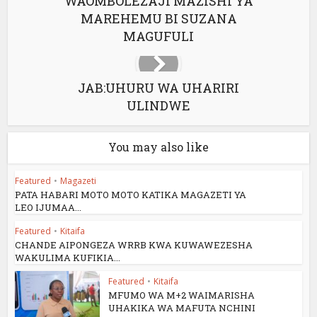
WAOMBOLEZAJI MAZISHI YA
MAREHEMU BI SUZANA
MAGUFULI
JAB:UHURU WA UHARIRI
ULINDWE
You may also like
Featured
•
Magazeti
PATA HABARI MOTO MOTO KATIKA MAGAZETI YA
LEO IJUMAA...
Featured
•
Kitaifa
CHANDE AIPONGEZA WRRB KWA KUWAWEZESHA
WAKULIMA KUFIKIA...
Featured
•
Kitaifa
MFUMO WA M+2 WAIMARISHA
UHAKIKA WA MAFUTA NCHINI