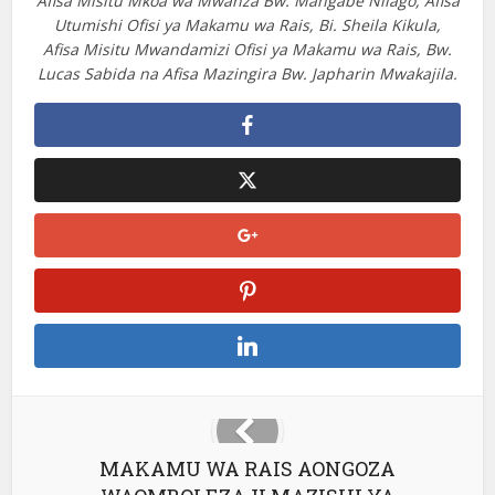
Afisa Misitu Mkoa wa Mwanza Bw. Mangabe Nilago, Afisa
Utumishi Ofisi ya Makamu wa Rais, Bi. Sheila Kikula,
Afisa Misitu Mwandamizi Ofisi ya Makamu wa Rais, Bw.
Lucas Sabida na Afisa Mazingira Bw. Japharin Mwakajila.
MAKAMU WA RAIS AONGOZA