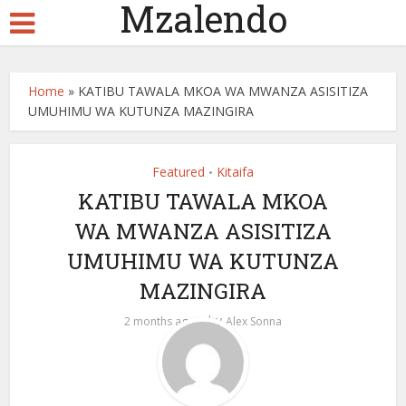
Mzalendo
Home
»
KATIBU TAWALA MKOA WA MWANZA ASISITIZA
UMUHIMU WA KUTUNZA MAZINGIRA
Featured
Kitaifa
•
KATIBU TAWALA MKOA
WA MWANZA ASISITIZA
UMUHIMU WA KUTUNZA
MAZINGIRA
by
2 months ago
Alex Sonna