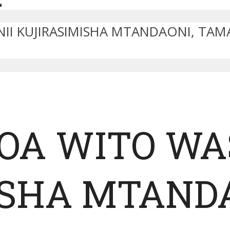
II KUJIRASIMISHA MTANDAONI, TAM
OA WITO WA
SHA MTANDA