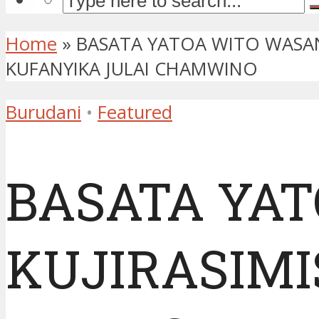
Home
»
BASATA YATOA WITO WASAN
KUFANYIKA JULAI CHAMWINO
Burudani
•
Featured
BASATA YAT
KUJIRASIMI