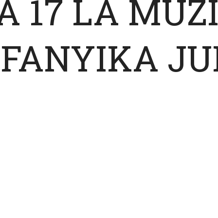
 17 LA MUZ
FANYIKA JU