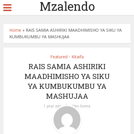
Mzalendo
Home
»
RAIS SAMIA ASHIRIKI MAADHIMISHO YA SIKU YA
KUMBUKUMBU YA MASHUJAA
Featured
Kitaifa
•
RAIS SAMIA ASHIRIKI
MAADHIMISHO YA SIKU
YA KUMBUKUMBU YA
MASHUJAA
by
1 year ago
Alex Sonna