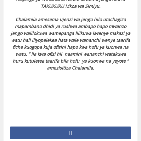
TAKUKURU Mkoa wa Simiyu.
Chalamila amesema ujenzi wa jengo hilo utachagiza
mapambano dhidi ya rushwa ambapo hapo mwanzo
jengo walilokuwa wamepanga lilikuwa kwenye makazi ya
watu hali iliyopelekea hata wale wananchi wenye taarifa
fiche kuogopa kuja ofisini hapo kwa hofu ya kuonwa na
watu, ” ila kwa ofisi hii naamini wananchi watakuwa
huru kutuletea taarifa bila hofu ya kuonwa na yeyote ”
amesisitiza Chalamila.