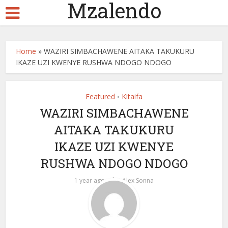
Mzalendo
Home
»
WAZIRI SIMBACHAWENE AITAKA TAKUKURU
IKAZE UZI KWENYE RUSHWA NDOGO NDOGO
Featured
Kitaifa
•
WAZIRI SIMBACHAWENE
AITAKA TAKUKURU
IKAZE UZI KWENYE
RUSHWA NDOGO NDOGO
by
1 year ago
Alex Sonna