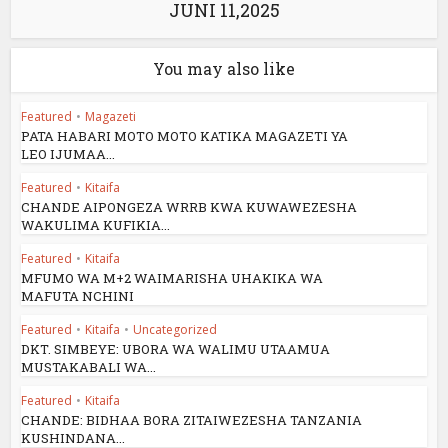
JUNI 11,2025
You may also like
Featured
•
Magazeti
PATA HABARI MOTO MOTO KATIKA MAGAZETI YA
LEO IJUMAA...
Featured
•
Kitaifa
CHANDE AIPONGEZA WRRB KWA KUWAWEZESHA
WAKULIMA KUFIKIA...
Featured
•
Kitaifa
MFUMO WA M+2 WAIMARISHA UHAKIKA WA
MAFUTA NCHINI
Featured
•
Kitaifa
•
Uncategorized
DKT. SIMBEYE: UBORA WA WALIMU UTAAMUA
MUSTAKABALI WA...
Featured
•
Kitaifa
CHANDE: BIDHAA BORA ZITAIWEZESHA TANZANIA
KUSHINDANA...