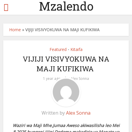
Mzalendo
Home
»
VIJIJI VISIVYOKUWA NA MAJI KUFIKIWA
Featured
Kitaifa
•
VIJIJI VISIVYOKUWA NA
MAJI KUFIKIWA
by
1 year ago
Alex Sonna
Written by
Alex Sonna
Waziri wa Maji Mhe.Jumaa Aweso akiwasilisha leo Mei
8,2025 bungeni jijini Dodoma makadirio ya Mapato ya