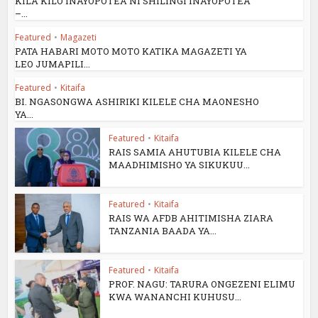
KILA KILO INAYOPOTEA NI SHILINGI INAYOPOTEA
–...
Featured
•
Magazeti
PATA HABARI MOTO MOTO KATIKA MAGAZETI YA
LEO JUMAPILI...
Featured
•
Kitaifa
BI. NGASONGWA ASHIRIKI KILELE CHA MAONESHO
YA...
Featured
•
Kitaifa
RAIS SAMIA AHUTUBIA KILELE CHA
MAADHIMISHO YA SIKUKUU...
Featured
•
Kitaifa
RAIS WA AFDB AHITIMISHA ZIARA
TANZANIA BAADA YA...
Featured
•
Kitaifa
PROF. NAGU: TARURA ONGEZENI ELIMU
KWA WANANCHI KUHUSU...