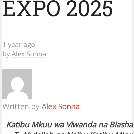
EXPO 2025
1 year ago
by
Alex Sonna
Written by
Alex Sonna
Katibu Mkuu wa Viwanda na Biashar