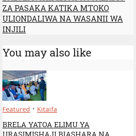
ZA PASAKA KATIKA MTOKO
ULIONDALIWA NA WASANII WA
INJILI
You may also like
•
Featured
Kitaifa
BRELA YATOA ELIMU YA
URASIMISHAJI BIASHARA NA