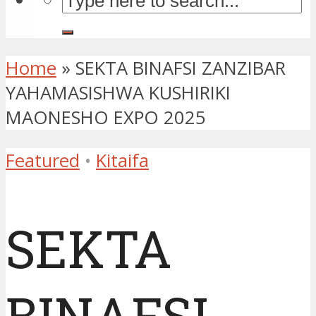
Home
»
SEKTA BINAFSI ZANZIBAR
YAHAMASISHWA KUSHIRIKI
MAONESHO EXPO 2025
Featured
•
Kitaifa
SEKTA
BINAFSI