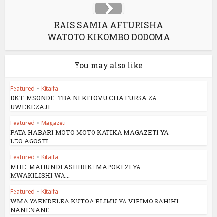
RAIS SAMIA AFTURISHA
WATOTO KIKOMBO DODOMA
You may also like
Featured
•
Kitaifa
DKT. MSONDE: TBA NI KITOVU CHA FURSA ZA
UWEKEZAJI...
Featured
•
Magazeti
PATA HABARI MOTO MOTO KATIKA MAGAZETI YA
LEO AGOSTI...
Featured
•
Kitaifa
MHE. MAHUNDI ASHIRIKI MAPOKEZI YA
MWAKILISHI WA...
Featured
•
Kitaifa
WMA YAENDELEA KUTOA ELIMU YA VIPIMO SAHIHI
NANENANE...