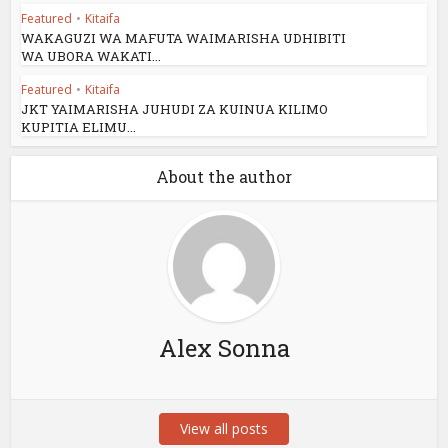
Featured
•
Kitaifa
WAKAGUZI WA MAFUTA WAIMARISHA UDHIBITI
WA UBORA WAKATI...
Featured
•
Kitaifa
JKT YAIMARISHA JUHUDI ZA KUINUA KILIMO
KUPITIA ELIMU...
About the author
Alex Sonna
View all posts