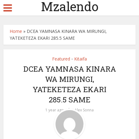
Mzalendo
Home
»
DCEA YAMNASA KINARA WA MIRUNGI,
YATEKETEZA EKARI 285.5 SAME
Featured
Kitaifa
•
DCEA YAMNASA KINARA
WA MIRUNGI,
YATEKETEZA EKARI
285.5 SAME
by
1 year ago
Alex Sonna