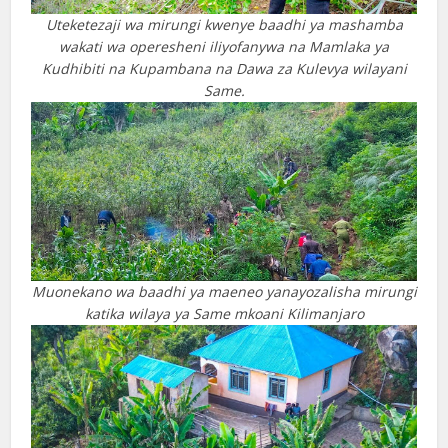
Uteketezaji wa mirungi kwenye baadhi ya mashamba
wakati wa operesheni iliyofanywa na Mamlaka ya
Kudhibiti na Kupambana na Dawa za Kulevya wilayani
Same.
Muonekano wa baadhi ya maeneo yanayozalisha mirungi
katika wilaya ya Same mkoani Kilimanjaro