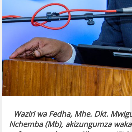
Waziri wa Fedha, Mhe. Dkt. Mwig
Nchemba (Mb), akizungumza wakat