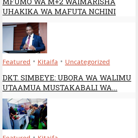
MFUMO WA M+2 WAIMARISHA
UHAKIKA WA MAFUTA NCHINI
•
•
Featured
Kitaifa
Uncategorized
DKT. SIMBEYE: UBORA WA WALIMU
UTAAMUA MUSTAKABALI WA...
•
Featured
Kitaifa