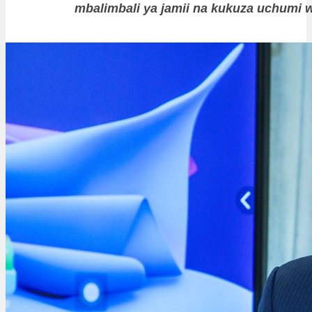
mbalimbali ya jamii na kukuza uchumi w