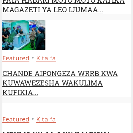
PATA HABARI MOTO MOTO KATIKA
MAGAZETI YA LEO IJUMAA...
•
Featured
Kitaifa
CHANDE AIPONGEZA WRRB KWA
KUWAWEZESHA WAKULIMA
KUFIKIA...
•
Featured
Kitaifa