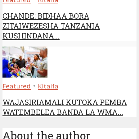
CHANDE: BIDHAA BORA
ZITAIWEZESHA TANZANIA
KUSHINDANA...
•
Featured
Kitaifa
WAJASIRIAMALI KUTOKA PEMBA
WATEMBELEA BANDA LA WMA...
About the author