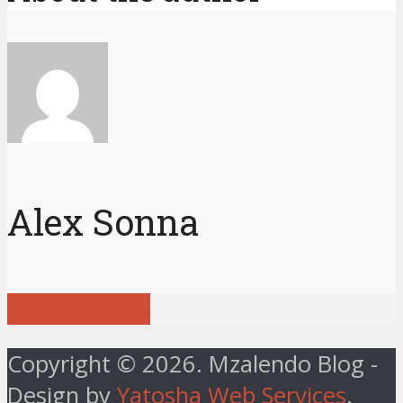
Alex Sonna
View all posts
Copyright © 2026. Mzalendo Blog -
Design by
Yatosha Web Services
.