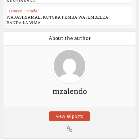
KUSHINDANA...
Featured
•
Kitaifa
WAJASIRIAMALI KUTOKA PEMBA WATEMBELEA
BANDA LA WMA...
About the author
mzalendo
View all posts