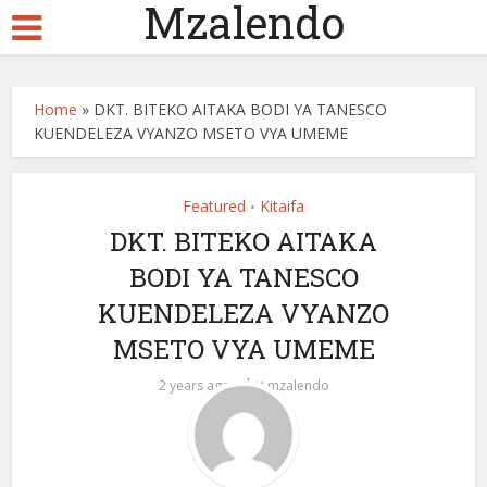
Mzalendo
Home
»
DKT. BITEKO AITAKA BODI YA TANESCO
KUENDELEZA VYANZO MSETO VYA UMEME
Featured
Kitaifa
•
DKT. BITEKO AITAKA
BODI YA TANESCO
KUENDELEZA VYANZO
MSETO VYA UMEME
by
2 years ago
mzalendo