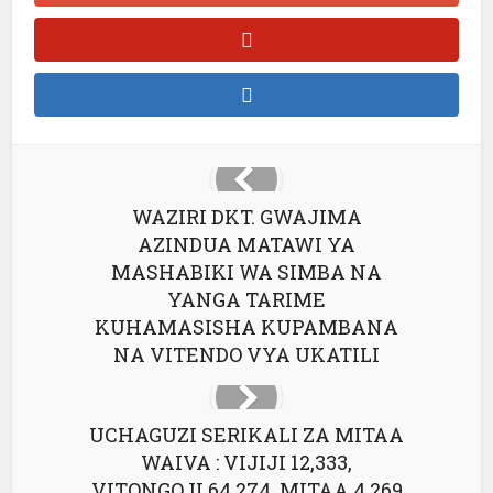
WAZIRI DKT. GWAJIMA
AZINDUA MATAWI YA
MASHABIKI WA SIMBA NA
YANGA TARIME
KUHAMASISHA KUPAMBANA
NA VITENDO VYA UKATILI
UCHAGUZI SERIKALI ZA MITAA
WAIVA : VIJIJI 12,333,
VITONGOJI 64,274, MITAA 4,269