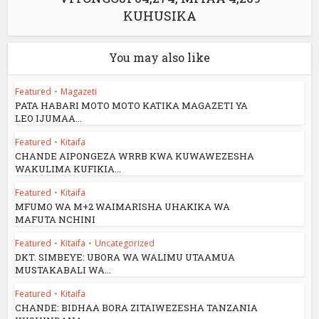
KUHUSIKA
You may also like
Featured
•
Magazeti
PATA HABARI MOTO MOTO KATIKA MAGAZETI YA
LEO IJUMAA...
Featured
•
Kitaifa
CHANDE AIPONGEZA WRRB KWA KUWAWEZESHA
WAKULIMA KUFIKIA...
Featured
•
Kitaifa
MFUMO WA M+2 WAIMARISHA UHAKIKA WA
MAFUTA NCHINI
Featured
•
Kitaifa
•
Uncategorized
DKT. SIMBEYE: UBORA WA WALIMU UTAAMUA
MUSTAKABALI WA...
Featured
•
Kitaifa
CHANDE: BIDHAA BORA ZITAIWEZESHA TANZANIA