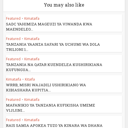
You may also like
Featured
•
Kimataifa
SADC YAHIMIZA MAGEUZI YA VIWANDA KWA
MAENDELEO...
Featured
•
Kimataifa
TANZANIA YAANZA SAFARI YA UCHUMI WA DOLA
TRILIONI 1...
Featured
•
Kimataifa
TANZANIA NA QATAR KUENDELEA KUSHIRIKIANA
KUFUNGUA...
Kimataifa
•
Kitaifa
WRRB, MISRI WAJADILI USHIRIKIANO WA
KIBIASHARA KUPITIA...
Featured
•
Kimataifa
MAFANIKIO YA TANZANIA KUFIKISHA UMEME
VIJIJINI...
Featured
•
Kimataifa
RAIS SAMIA APOKEA TUZO YA KINARA WA DHANA