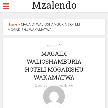
Mzalendo
Home
»
MAGAIDI WALIOSHAMBURIA HOTELI
MOGADISHU WAKAMATWA
Kimataifa
MAGAIDI
WALIOSHAMBURIA
HOTELI MOGADISHU
WAKAMATWA
by
2 years ago
mzalendo