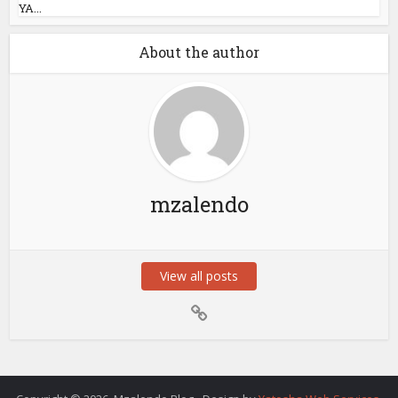
YA...
About the author
mzalendo
View all posts