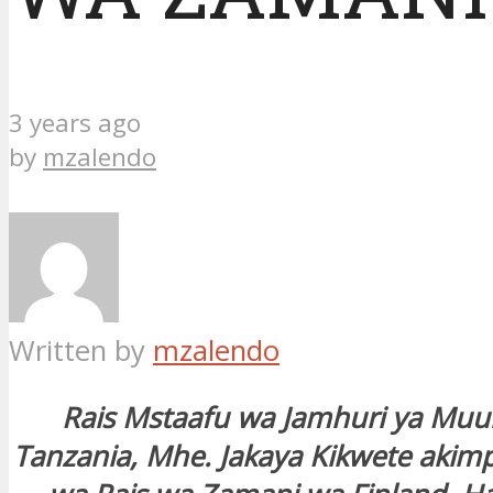
3 years ago
by
mzalendo
Written by
mzalendo
Rais Mstaafu wa Jamhuri ya Mu
Tanzania, Mhe. Jakaya Kikwete akim