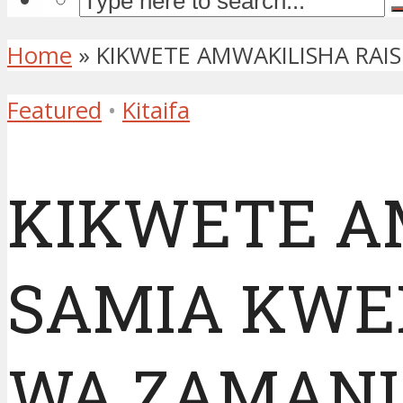
Home
»
KIKWETE AMWAKILISHA RAIS
Featured
•
Kitaifa
KIKWETE A
SAMIA KWEN
WA ZAMANI