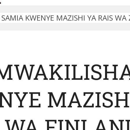
 SAMIA KWENYE MAZISHI YA RAIS WA
MWAKILISHA
YE MAZISHI
 WA FINLAN