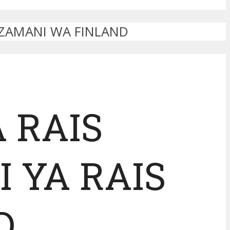
 ZAMANI WA FINLAND
 RAIS
 YA RAIS
D