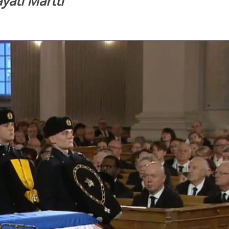
yati Martti