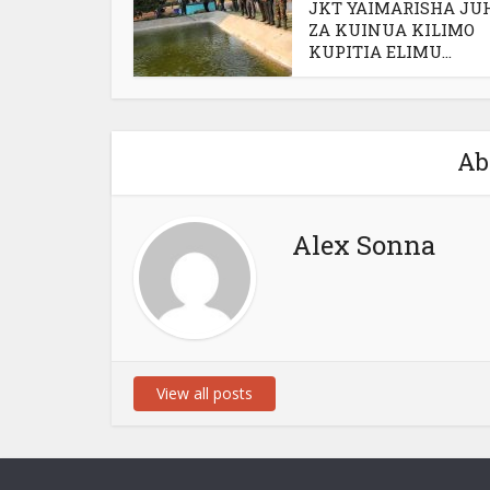
JKT YAIMARISHA JU
ZA KUINUA KILIMO
KUPITIA ELIMU...
Ab
Alex Sonna
View all posts