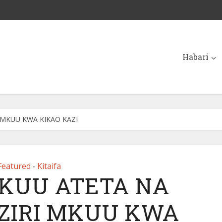
Habari
 MKUU KWA KIKAO KAZI
Featured
Kitaifa
•
MKUU ATETA NA
ZIRI MKUU KWA