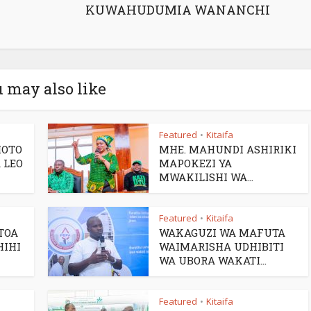
KUWAHUDUMIA WANANCHI
 may also like
Featured
Kitaifa
•
MOTO
MHE. MAHUNDI ASHIRIKI
 LEO
MAPOKEZI YA
MWAKILISHI WA...
Featured
Kitaifa
•
TOA
WAKAGUZI WA MAFUTA
HIHI
WAIMARISHA UDHIBITI
WA UBORA WAKATI...
Featured
Kitaifa
•