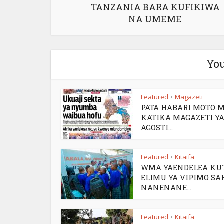
TANZANIA BARA KUFIKIWA
NA UMEME
You
Featured
Magazeti
•
PATA HABARI MOTO 
KATIKA MAGAZETI YA
AGOSTI...
Featured
Kitaifa
•
WMA YAENDELEA KU
ELIMU YA VIPIMO SA
NANENANE...
Featured
Kitaifa
•