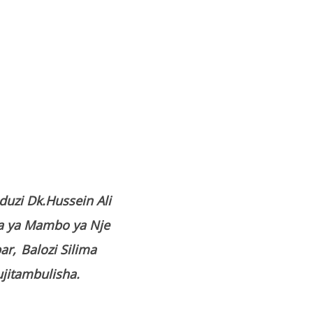
duzi Dk.Hussein Ali
a ya Mambo ya Nje
ar,
Balozi Silima
ujitambulisha.