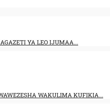
GAZETI YA LEO IJUMAA...
AWEZESHA WAKULIMA KUFIKIA...