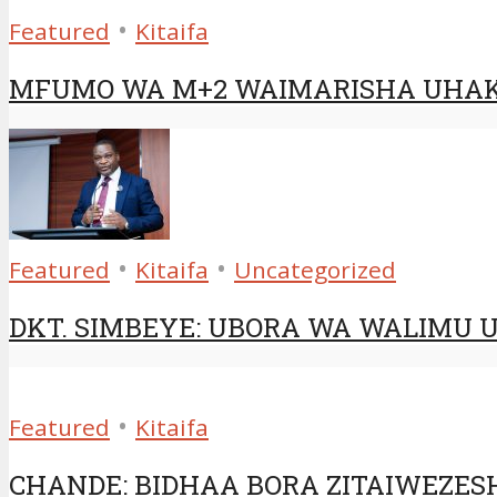
•
Featured
Kitaifa
MFUMO WA M+2 WAIMARISHA UHAK
•
•
Featured
Kitaifa
Uncategorized
DKT. SIMBEYE: UBORA WA WALIMU 
•
Featured
Kitaifa
CHANDE: BIDHAA BORA ZITAIWEZES