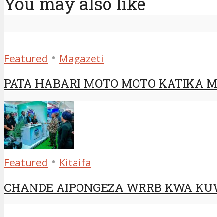
You may also like
•
Featured
Magazeti
PATA HABARI MOTO MOTO KATIKA MA
•
Featured
Kitaifa
CHANDE AIPONGEZA WRRB KWA KUW