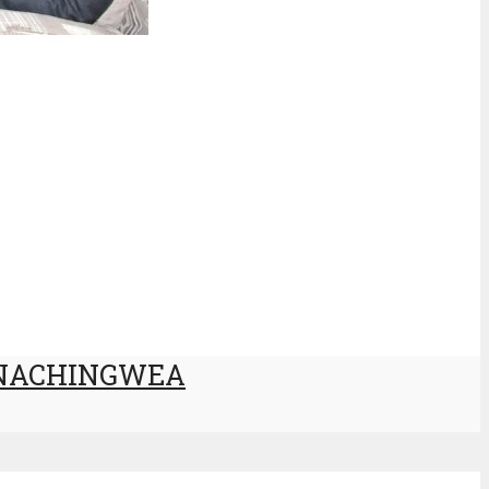
A NACHINGWEA