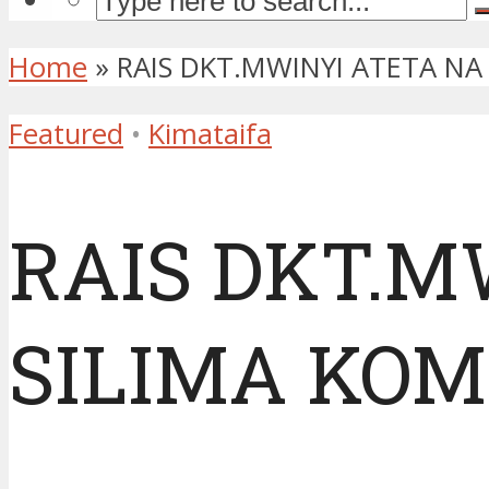
Home
»
RAIS DKT.MWINYI ATETA NA
Featured
•
Kimataifa
RAIS DKT.M
SILIMA KOM