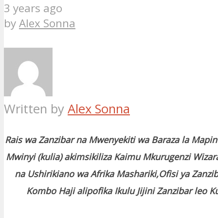
3 years ago
by
Alex Sonna
Written by
Alex Sonna
Rais wa Zanzibar na Mwenyekiti wa Baraza la Mapin
Mwinyi (kulia) akimsikiliza
Kaimu Mkurugenzi Wizar
na Ushirikiano wa Afrika Mashariki,Ofisi ya Zanzib
Kombo Haji alipofika Ikulu Jijini Zanzibar leo K