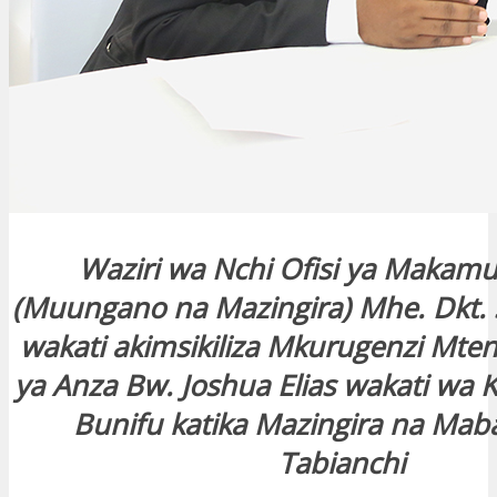
Waziri wa Nchi Ofisi ya Makamu
(Muungano na Mazingira) Mhe. Dkt. 
wakati akimsikiliza Mkurugenzi Mten
ya Anza Bw. Joshua Elias wakati wa
Bunifu katika Mazingira na Maba
Tabianchi