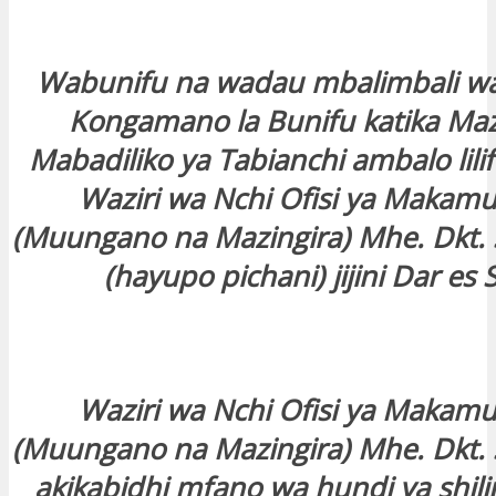
Wabunifu na wadau mbalimbali wa
Kongamano la Bunifu katika Maz
Mabadiliko ya Tabianchi ambalo lili
Waziri wa Nchi Ofisi ya Makamu
(Muungano na Mazingira) Mhe. Dkt. 
(hayupo pichani) jijini Dar es
Waziri wa Nchi Ofisi ya Makamu
(Muungano na Mazingira) Mhe. Dkt. 
akikabidhi mfano wa hundi ya shilin