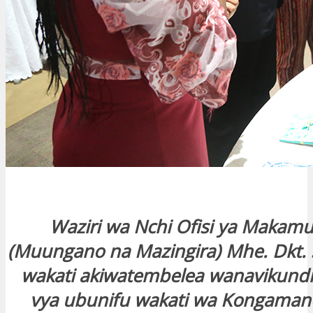
Waziri wa Nchi Ofisi ya Makamu
(Muungano na Mazingira) Mhe. Dkt. 
wakati akiwatembelea wanavikundi
vya ubunifu wakati wa Kongamano