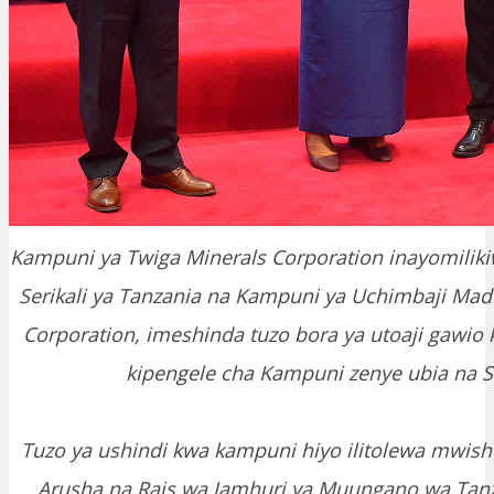
Kampuni ya Twiga Minerals Corporation inayomiliki
Serikali ya Tanzania na Kampuni ya Uchimbaji Madi
Corporation, imeshinda tuzo bora ya utoaji gawio k
kipengele cha Kampuni zenye ubia na Se
Tuzo ya ushindi kwa kampuni hiyo ilitolewa mwisho
Arusha na Rais wa Jamhuri ya Muungano wa Tanz