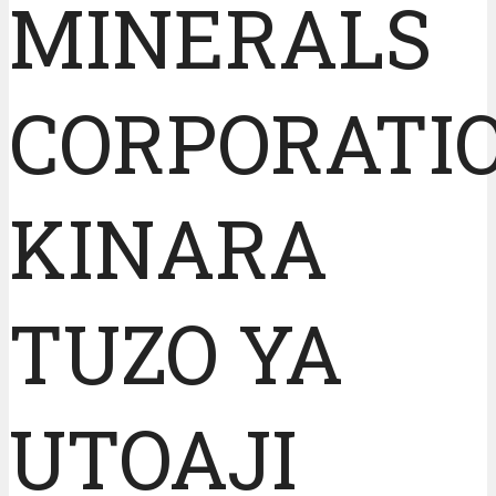
MINERALS
CORPORATI
KINARA
TUZO YA
UTOAJI