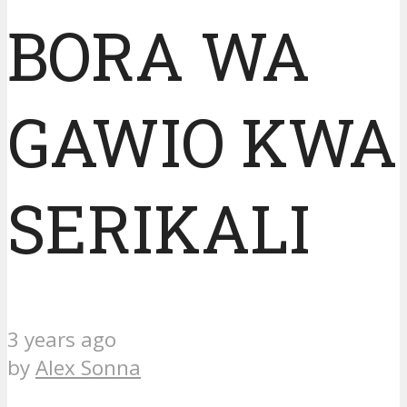
BORA WA
GAWIO KWA
SERIKALI
3 years ago
by
Alex Sonna