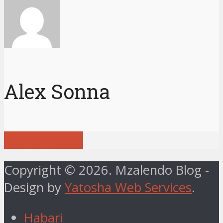
Alex Sonna
View all posts
Copyright © 2026. Mzalendo Blog -
Design by
Yatosha Web Services
.
Habari