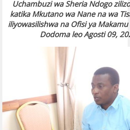
Uchambuzi wa Sheria Ndogo zilizo
katika Mkutano wa Nane na wa Ti
iliyowasilishwa na Ofisi ya Makamu w
Dodoma leo Agosti 09, 20