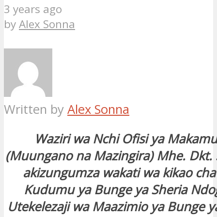
3 years ago
by
Alex Sonna
Written by
Alex Sonna
Waziri wa Nchi Ofisi ya Makamu
(Muungano na Mazingira) Mhe. Dkt. 
akizungumza wakati wa kikao cha
Kudumu ya Bunge ya Sheria Ndo
Utekelezaji wa Maazimio ya Bunge 