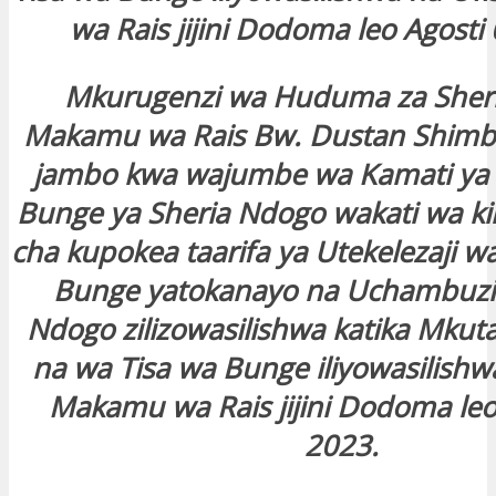
wa Rais jijini Dodoma leo Agosti
Mkurugenzi wa Huduma za Sheria
Makamu wa Rais Bw. Dustan Shimb
jambo kwa wajumbe wa Kamati ya
Bunge ya Sheria Ndogo wakati wa ki
cha kupokea taarifa ya Utekelezaji 
Bunge yatokanayo na Uchambuzi
Ndogo zilizowasilishwa katika Mku
na wa Tisa wa Bunge iliyowasilishwa
Makamu wa Rais jijini Dodoma leo
2023.