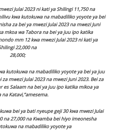
zi Julai 2023 ni kati ya Shilingi 11,750 na
ilivu kwa kutokuwa na mabadiliko yoyote ya bei
anisha za bei ya mwezi Julai 2023 na mwezi Juni
ika mkoa wa Tabora na bei ya juu ipo katika
nondo mm 12 kwa mwezi Julai 2023 ni kati ya
Shilingi 22,000 na
28,000;
wa kutokuwa na mabadiliko yoyote ya bei ya juu
ei za mwezi Julai 2023 na mwezi Juni 2023. Bei za
r es Salaam na bei ya juu ipo katika mikoa ya
 na Katavi,”amesema.
uwa bei ya bati nyeupe geji 30 kwa mwezi Julai
,500 na 27,000 na Kwamba bei hiyo imeonesha
utokuwa na mabadiliko yoyote ya