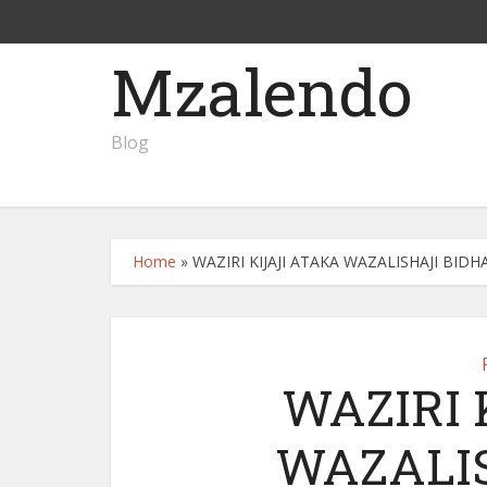
Mzalendo
Blog
Home
»
WAZIRI KIJAJI ATAKA WAZALISHAJI BI
WAZIRI 
WAZALI