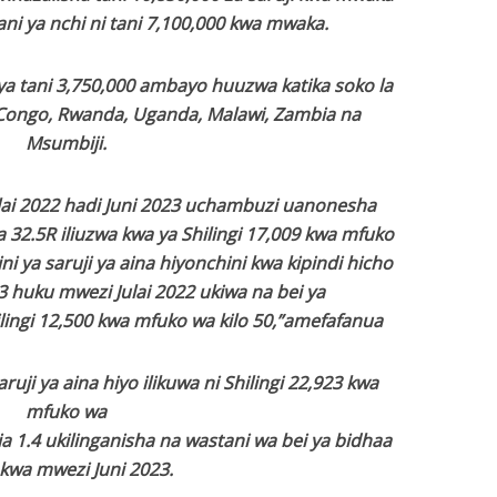
ni ya nchi ni tani 7,100,000 kwa mwaka.
ya tani 3,750,000 ambayo huuzwa katika soko la
 Congo, Rwanda, Uganda, Malawi, Zambia na
Msumbiji.
Julai 2022 hadi Juni 2023 uchambuzi uanonesha
a 32.5R iliuzwa kwa ya Shilingi 17,009 kwa mfuko
ni ya saruji ya aina hiyonchini kwa kipindi hicho
203 huku mwezi Julai 2022 ukiwa na bei ya
ilingi 12,500 kwa mfuko wa kilo 50,”amefafanua
ruji ya aina hiyo ilikuwa ni Shilingi 22,923 kwa
mfuko wa
a 1.4 ukilinganisha na wastani wa bei ya bidhaa
 kwa mwezi Juni 2023.