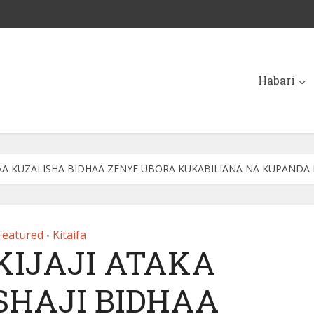
Habari
DHAA KUZALISHA BIDHAA ZENYE UBORA KUKABILIANA NA KUPANDA 
Featured
Kitaifa
•
KIJAJI ATAKA
SHAJI BIDHAA