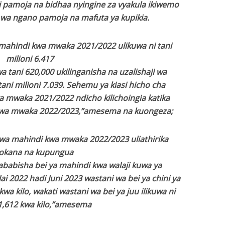
ni pamoja na bidhaa nyingine za vyakula ikiwemo
wa ngano pamoja na mafuta ya kupikia.
 mahindi kwa mwaka 2021/2022 ulikuwa ni tani
milioni 6.417
 tani 620,000 ukilinganisha na uzalishaji wa
ni milioni 7.039. Sehemu ya kiasi hicho cha
ka mwaka 2021/2022 ndicho kilichoingia katika
wa mwaka 2022/2023,”amesema na kuongeza;
i wa mahindi kwa mwaka 2022/2023 uliathirika
okana na kupungua
sababisha bei ya mahindi kwa walaji kuwa ya
lai 2022 hadi Juni 2023 wastani wa bei ya chini ya
kwa kilo, wakati wastani wa bei ya juu ilikuwa ni
 1,612 kwa kilo,”amesema