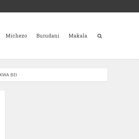
Michezo
Burudani
Makala
KWA BEI