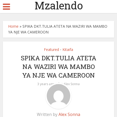
Mzalendo
Home
»
SPIKA DKT.TULIA ATETA NA WAZIRI WA MAMBO
YA NJE WA CAMEROON
Featured
Kitaifa
•
SPIKA DKT.TULIA ATETA
NA WAZIRI WA MAMBO
YA NJE WA CAMEROON
by
3 years ago
Alex Sonna
Written by
Alex Sonna