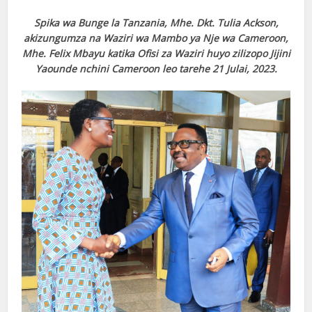
Spika wa Bunge la Tanzania, Mhe. Dkt. Tulia Ackson,
akizungumza na Waziri wa Mambo ya Nje wa Cameroon,
Mhe. Felix Mbayu katika Ofisi za Waziri huyo zilizopo Jijini
Yaounde nchini Cameroon leo tarehe 21 Julai, 2023.