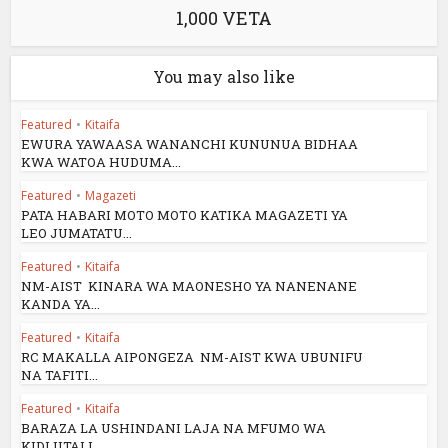
1,000 VETA
You may also like
Featured
•
Kitaifa
EWURA YAWAASA WANANCHI KUNUNUA BIDHAA
KWA WATOA HUDUMA...
Featured
•
Magazeti
PATA HABARI MOTO MOTO KATIKA MAGAZETI YA
LEO JUMATATU...
Featured
•
Kitaifa
NM-AIST KINARA WA MAONESHO YA NANENANE
KANDA YA...
Featured
•
Kitaifa
RC MAKALLA AIPONGEZA NM-AIST KWA UBUNIFU
NA TAFITI...
Featured
•
Kitaifa
BARAZA LA USHINDANI LAJA NA MFUMO WA
KIDIJITALI...