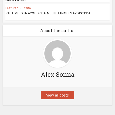
Featured
•
Kitaifa
KILA KILO INAYOPOTEA NI SHILINGI INAYOPOTEA
–...
About the author
Alex Sonna
View all posts