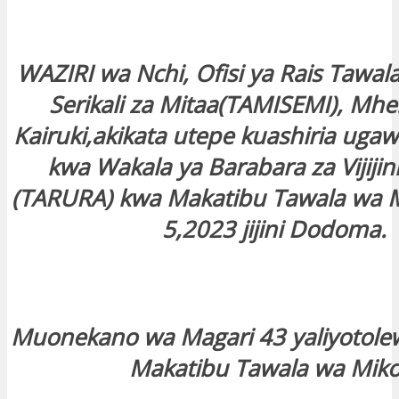
WAZIRI wa Nchi, Ofisi ya Rais Tawal
Serikali za Mitaa(TAMISEMI), Mhe
Kairuki,akikata utepe kuashiria ugaw
kwa Wakala ya Barabara za Vijijini
(TARURA) kwa Makatibu Tawala wa Mi
5,2023 jijini Dodoma.
Muonekano wa Magari 43 yaliyotolewa
Makatibu Tawala wa Mik