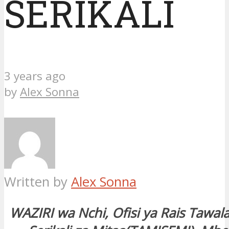
SERIKALI
3 years ago
by
Alex Sonna
Written by
Alex Sonna
WAZIRI wa Nchi, Ofisi ya Rais Tawal