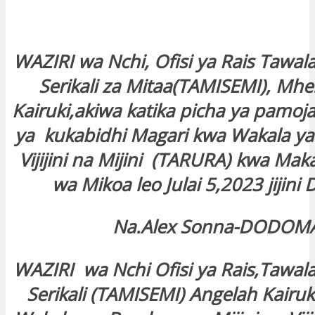
WAZIRI wa Nchi, Ofisi ya Rais Tawal
Serikali za Mitaa(TAMISEMI), Mhe
Kairuki,akiwa katika picha ya pamo
ya kukabidhi Magari kwa Wakala ya
Vijijini na Mijini (TARURA) kwa Mak
wa Mikoa leo Julai 5,2023 jijin
Na.Alex Sonna-DODOM
WAZIRI wa Nchi Ofisi ya Rais,Tawal
Serikali (TAMISEMI) Angelah Kairu