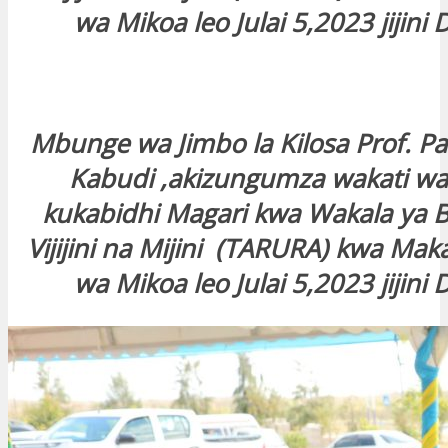
wa Mikoa leo Julai 5,2023 jijin
Mbunge wa Jimbo la Kilosa Prof. 
Kabudi ,akizungumza wakati wa 
kukabidhi Magari kwa Wakala ya B
Vijijini na Mijini (TARURA) kwa Mak
wa Mikoa leo Julai 5,2023 jijin