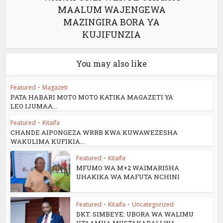
MAALUM WAJENGEWA
MAZINGIRA BORA YA
KUJIFUNZIA
You may also like
Featured
•
Magazeti
PATA HABARI MOTO MOTO KATIKA MAGAZETI YA
LEO IJUMAA...
Featured
•
Kitaifa
CHANDE AIPONGEZA WRRB KWA KUWAWEZESHA
WAKULIMA KUFIKIA...
Featured
•
Kitaifa
MFUMO WA M+2 WAIMARISHA
UHAKIKA WA MAFUTA NCHINI
Featured
•
Kitaifa
•
Uncategorized
DKT. SIMBEYE: UBORA WA WALIMU