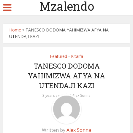
Mzalendo
Home
»
TANESCO DODOMA YAHIMIZWA AFYA NA
UTENDAJI KAZI
Featured
Kitaifa
•
TANESCO DODOMA
YAHIMIZWA AFYA NA
UTENDAJI KAZI
by
3 years ago
Alex Sonna
Written by
Alex Sonna