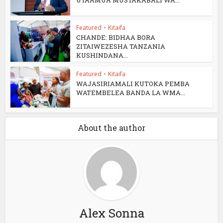
UTAAMUA MUSTAKABALI WA...
Featured
•
Kitaifa
CHANDE: BIDHAA BORA
ZITAIWEZESHA TANZANIA
KUSHINDANA...
Featured
•
Kitaifa
WAJASIRIAMALI KUTOKA PEMBA
WATEMBELEA BANDA LA WMA...
About the author
Alex Sonna