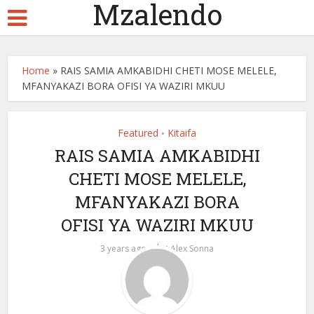
Mzalendo
Home
»
RAIS SAMIA AMKABIDHI CHETI MOSE MELELE,
MFANYAKAZI BORA OFISI YA WAZIRI MKUU
Featured
Kitaifa
•
RAIS SAMIA AMKABIDHI
CHETI MOSE MELELE,
MFANYAKAZI BORA
OFISI YA WAZIRI MKUU
by
3 years ago
Alex Sonna