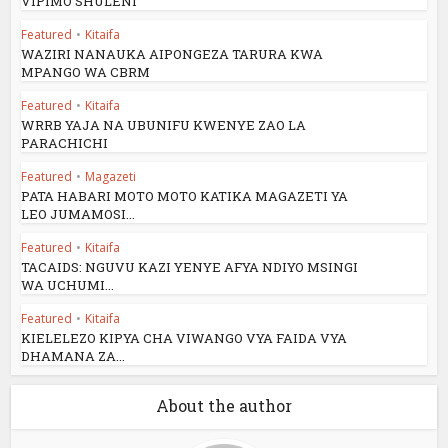
VIPIMO SHULENI
Featured
•
Kitaifa
WAZIRI NANAUKA AIPONGEZA TARURA KWA
MPANGO WA CBRM
Featured
•
Kitaifa
WRRB YAJA NA UBUNIFU KWENYE ZAO LA
PARACHICHI
Featured
•
Magazeti
PATA HABARI MOTO MOTO KATIKA MAGAZETI YA
LEO JUMAMOSI...
Featured
•
Kitaifa
TACAIDS: NGUVU KAZI YENYE AFYA NDIYO MSINGI
WA UCHUMI...
Featured
•
Kitaifa
KIELELEZO KIPYA CHA VIWANGO VYA FAIDA VYA
DHAMANA ZA...
About the author