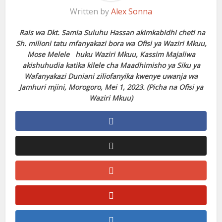
Written by
Alex Sonna
Rais wa Dkt. Samia Suluhu Hassan akimkabidhi cheti na
Sh. milioni tatu mfanyakazi bora wa Ofisi ya Waziri Mkuu,
Mose Melele huku Waziri Mkuu, Kassim Majaliwa
akishuhudia katika kilele cha Maadhimisho ya Siku ya
Wafanyakazi Duniani ziliofanyika kwenye uwanja wa
Jamhuri mjini, Morogoro, Mei 1, 2023. (Picha na Ofisi ya
Waziri Mkuu)