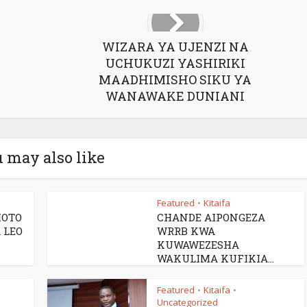
WIZARA YA UJENZI NA
UCHUKUZI YASHIRIKI
MAADHIMISHO SIKU YA
WANAWAKE DUNIANI
 may also like
Featured
Kitaifa
•
MOTO
CHANDE AIPONGEZA
 LEO
WRRB KWA
KUWAWEZESHA
WAKULIMA KUFIKIA...
Featured
Kitaifa
•
•
Uncategorized