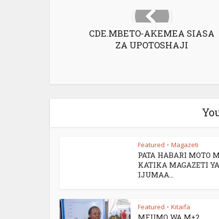
CDE.MBETO-AKEMEA SIASA
ZA UPOTOSHAJI
You
Featured
Magazeti
•
PATA HABARI MOTO 
KATIKA MAGAZETI YA
IJUMAA...
Featured
Kitaifa
•
MFUMO WA M+2