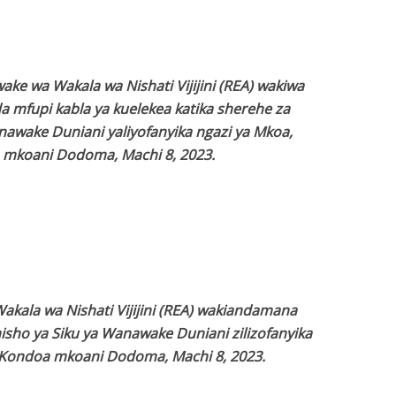
ke wa Wakala wa Nishati Vijijini (REA) wakiwa
a mfupi kabla ya kuelekea katika sherehe za
awake Duniani yaliyofanyika ngazi ya Mkoa,
 mkoani Dodoma, Machi 8, 2023.
ala wa Nishati Vijijini (REA) wakiandamana
sho ya Siku ya Wanawake Duniani zilizofanyika
i Kondoa mkoani Dodoma, Machi 8, 2023.