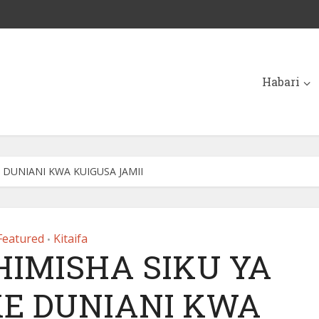
Habari
DUNIANI KWA KUIGUSA JAMII
Featured
Kitaifa
•
IMISHA SIKU YA
 DUNIANI KWA