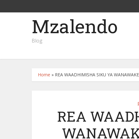
Mzalendo
Blog
Home
»
REA WAADHIMISHA SIKU YA WANAWAKE 
REA WAADH
WANAWAKE