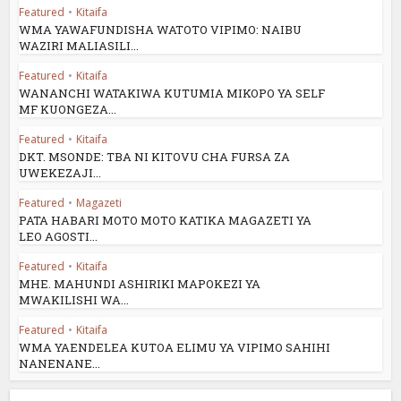
Featured
•
Kitaifa
WMA YAWAFUNDISHA WATOTO VIPIMO: NAIBU
WAZIRI MALIASILI...
Featured
•
Kitaifa
WANANCHI WATAKIWA KUTUMIA MIKOPO YA SELF
MF KUONGEZA...
Featured
•
Kitaifa
DKT. MSONDE: TBA NI KITOVU CHA FURSA ZA
UWEKEZAJI...
Featured
•
Magazeti
PATA HABARI MOTO MOTO KATIKA MAGAZETI YA
LEO AGOSTI...
Featured
•
Kitaifa
MHE. MAHUNDI ASHIRIKI MAPOKEZI YA
MWAKILISHI WA...
Featured
•
Kitaifa
WMA YAENDELEA KUTOA ELIMU YA VIPIMO SAHIHI
NANENANE...