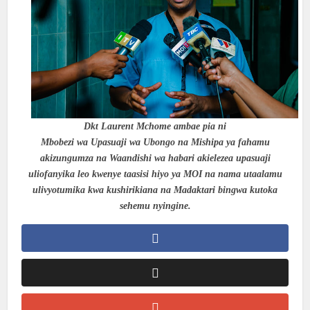
Dkt Laurent Mchome ambae pia ni
Mbobezi wa Upasuaji wa Ubongo na Mishipa ya fahamu
akizungumza na Waandishi wa habari akielezea upasuaji
uliofanyika leo kwenye taasisi hiyo ya MOI na nama utaalamu
ulivyotumika kwa kushirikiana na Madaktari bingwa kutoka
sehemu nyingine.