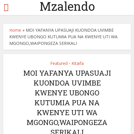
Mzalendo
Home
»
MOI YAFANYA UPASUAJI KUONDOA UVIMBE
KWENYE UBONGO KUTUMIA PUA NA KWENYE UTI WA
MGONGO,WAIPONGEZA SERIKALI
Featured
Kitaifa
•
MOI YAFANYA UPASUAJI
KUONDOA UVIMBE
KWENYE UBONGO
KUTUMIA PUA NA
KWENYE UTI WA
MGONGO,WAIPONGEZA
SERIKALI