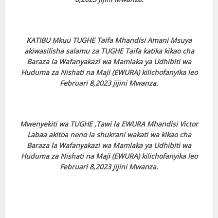
KATIBU Mkuu TUGHE Taifa Mhandisi Amani Msuya
akiwasilisha salamu za TUGHE Taifa katika kikao cha
Baraza la Wafanyakazi wa Mamlaka ya Udhibiti wa
Huduma za Nishati na Maji (EWURA) kilichofanyika leo
Februari 8,2023 jijini Mwanza.
Mwenyekiti wa TUGHE ,Tawi la EWURA Mhandisi Victor
Labaa akitoa neno la shukrani wakati wa kikao cha
Baraza la Wafanyakazi wa Mamlaka ya Udhibiti wa
Huduma za Nishati na Maji (EWURA) kilichofanyika leo
Februari 8,2023 jijini Mwanza.