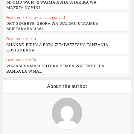
MFUMO WA M+2 WAIMARISHA UHAKIKA WA
MAFUTA NCHINI
Featured
•
Kitaifa
•
Uncategorized
DKT. SIMBEYE: UBORA WA WALIMU UTAAMUA
MUSTAKABALI WA...
Featured
•
Kitaifa
CHANDE: BIDHAA BORA ZITAIWEZESHA TANZANIA
KUSHINDANA...
Featured
•
Kitaifa
WAJASIRIAMALI KUTOKA PEMBA WATEMBELEA
BANDA LA WMA...
About the author