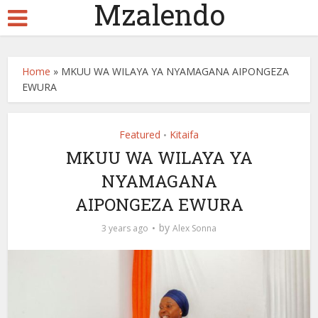
Mzalendo
Home
»
MKUU WA WILAYA YA NYAMAGANA AIPONGEZA
EWURA
Featured
Kitaifa
•
MKUU WA WILAYA YA
NYAMAGANA
AIPONGEZA EWURA
by
3 years ago
Alex Sonna