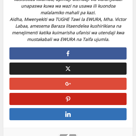
unapaswa kuwa wa wazi na usawa ili kuondoa
malalamiko mahali pa kazi.
Aidha, Mwenyekiti wa TUGHE Tawi la EWURA, Mha. Victor
Labaa, amesema Baraza litaendelea kushirikiana na
menejimenti katika kuimarisha ufanisi wa utendaji kwa
mustakabali wa EWURA na Taifa ujumla.