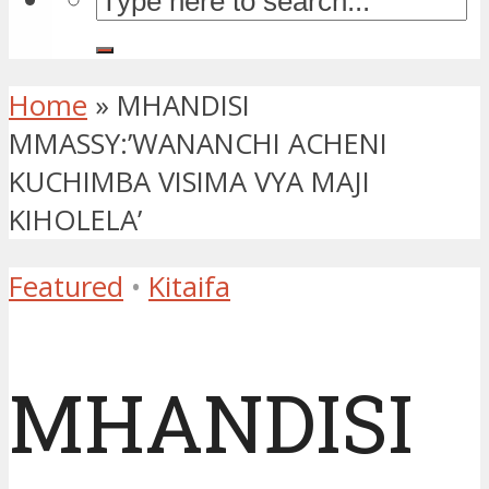
Home
»
MHANDISI
MMASSY:’WANANCHI ACHENI
KUCHIMBA VISIMA VYA MAJI
KIHOLELA’
Featured
•
Kitaifa
MHANDISI