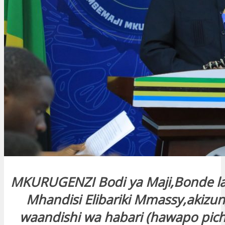
MKURUGENZI Bodi ya Maji,Bonde l
Mhandisi Elibariki Mmassy,akiz
waandishi wa habari (hawapo pich