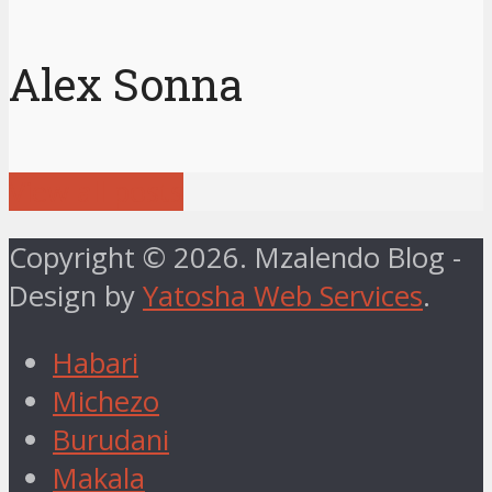
Alex Sonna
View all posts
Copyright © 2026. Mzalendo Blog -
Design by
Yatosha Web Services
.
Habari
Michezo
Burudani
Makala