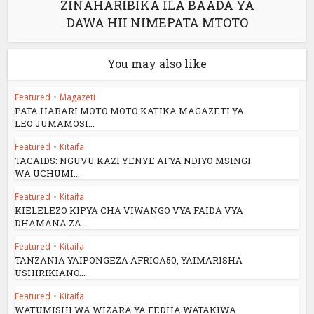
ZINAHARIBIKA ILA BAADA YA
DAWA HII NIMEPATA MTOTO
You may also like
Featured
•
Magazeti
PATA HABARI MOTO MOTO KATIKA MAGAZETI YA
LEO JUMAMOSI...
Featured
•
Kitaifa
TACAIDS: NGUVU KAZI YENYE AFYA NDIYO MSINGI
WA UCHUMI...
Featured
•
Kitaifa
KIELELEZO KIPYA CHA VIWANGO VYA FAIDA VYA
DHAMANA ZA...
Featured
•
Kitaifa
TANZANIA YAIPONGEZA AFRICA50, YAIMARISHA
USHIRIKIANO...
Featured
•
Kitaifa
WATUMISHI WA WIZARA YA FEDHA WATAKIWA