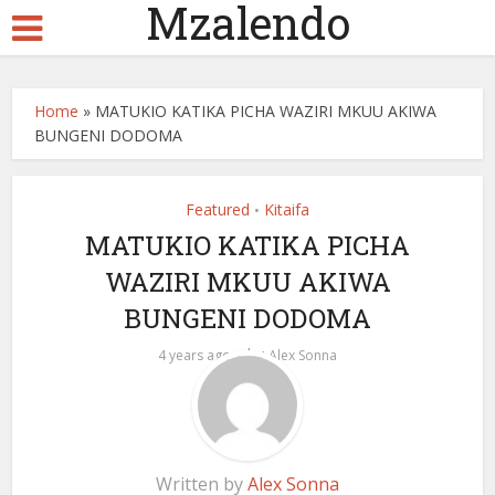
Mzalendo
Home
»
MATUKIO KATIKA PICHA WAZIRI MKUU AKIWA
BUNGENI DODOMA
Featured
Kitaifa
•
MATUKIO KATIKA PICHA
WAZIRI MKUU AKIWA
BUNGENI DODOMA
by
4 years ago
Alex Sonna
Written by
Alex Sonna