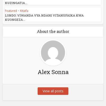
KUZINGATIA...
Featured
•
Kitaifa
LONDO: VIWANDA VYA NDANI VITANUFAIKA KWA
KUONGEZA...
About the author
Alex Sonna
View all posts