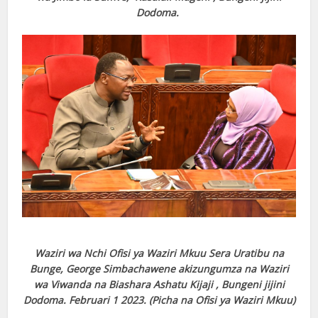
Dodoma.
Waziri wa Nchi Ofisi ya Waziri Mkuu Sera Uratibu na
Bunge, George Simbachawene akizungumza na Waziri
wa Viwanda na Biashara Ashatu Kijaji , Bungeni jijini
Dodoma. Februari 1 2023. (Picha na Ofisi ya Waziri Mkuu)