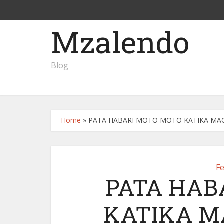
Mzalendo
Blog
Home
»
PATA HABARI MOTO MOTO KATIKA MAGAZ
F
PATA HAB
KATIKA M