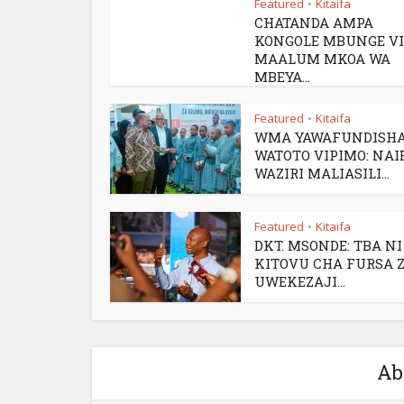
Featured
Kitaifa
•
CHATANDA AMPA
KONGOLE MBUNGE VI
MAALUM MKOA WA
MBEYA...
Featured
Kitaifa
•
WMA YAWAFUNDISH
WATOTO VIPIMO: NAI
WAZIRI MALIASILI...
Featured
Kitaifa
•
DKT. MSONDE: TBA NI
KITOVU CHA FURSA 
UWEKEZAJI...
Ab