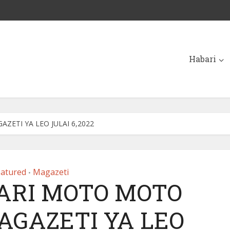
Habari
ETI YA LEO JULAI 6,2022
eatured
Magazeti
•
ARI MOTO MOTO
AGAZETI YA LEO