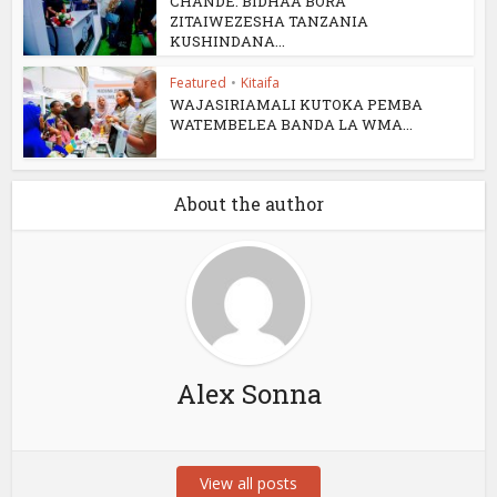
CHANDE: BIDHAA BORA
ZITAIWEZESHA TANZANIA
KUSHINDANA...
Featured
•
Kitaifa
WAJASIRIAMALI KUTOKA PEMBA
WATEMBELEA BANDA LA WMA...
About the author
Alex Sonna
View all posts