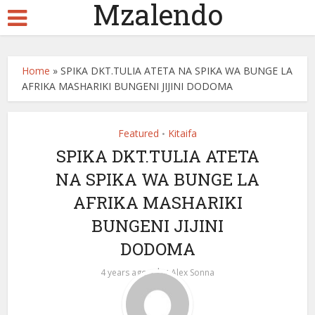
Mzalendo
Home
»
SPIKA DKT.TULIA ATETA NA SPIKA WA BUNGE LA
AFRIKA MASHARIKI BUNGENI JIJINI DODOMA
Featured
Kitaifa
•
SPIKA DKT.TULIA ATETA
NA SPIKA WA BUNGE LA
AFRIKA MASHARIKI
BUNGENI JIJINI
DODOMA
by
4 years ago
Alex Sonna