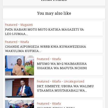
You may also like
Featured
•
Magazeti
PATA HABARI MOTO MOTO KATIKA MAGAZETI YA
LEO IJUMAA...
Featured
•
Kitaifa
CHANDE AIPONGEZA WRRB KWA KUWAWEZESHA
WAKULIMA KUFIKIA...
Featured
•
Kitaifa
MFUMO WA M+2 WAIMARISHA
UHAKIKA WA MAFUTA NCHINI
Featured
•
Kitaifa
•
Uncategorized
DKT. SIMBEYE: UBORA WA WALIMU
UTAAMUA MUSTAKABALI WA...
Featured
•
Kitaifa