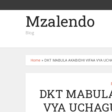
Mzalendo
Blog
Home
»
DKT MABULA AKABIDHI VIFAA VYA UCH
DKT MABULA
VYA UCHAG