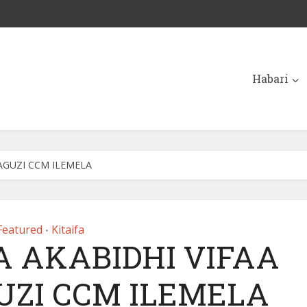
Habari
AGUZI CCM ILEMELA
Featured
Kitaifa
•
 AKABIDHI VIFAA
UZI CCM ILEMELA