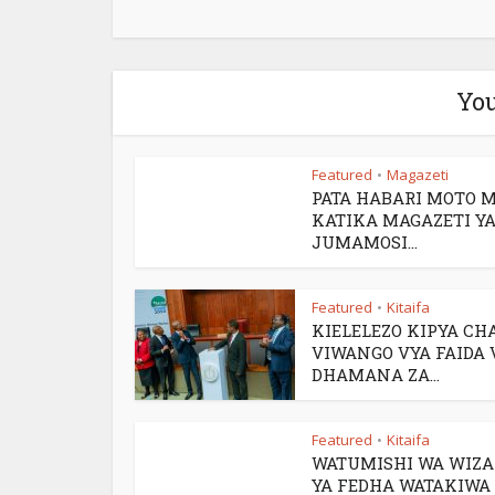
You
Featured
Magazeti
•
PATA HABARI MOTO 
KATIKA MAGAZETI YA
JUMAMOSI...
Featured
Kitaifa
•
KIELELEZO KIPYA CH
VIWANGO VYA FAIDA 
DHAMANA ZA...
Featured
Kitaifa
•
WATUMISHI WA WIZ
YA FEDHA WATAKIWA