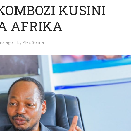
KOMBOZI KUSINI
 AFRIKA
ars ago
by
Alex Sonna