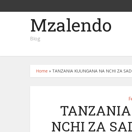
Mzalendo
Blog
Home
»
TANZANIA KUUNGANA NA NCHI ZA SAD
F
TANZANIA
NCHI ZA S