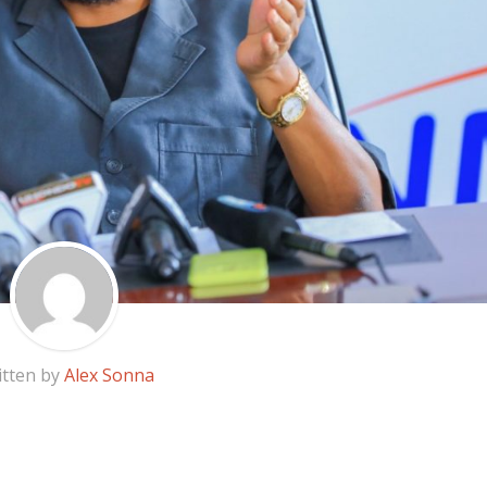
itten by
Alex Sonna