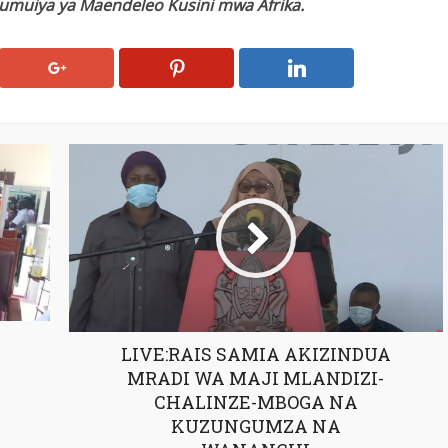
 Jumuiya ya Maendeleo Kusini mwa Afrika.
LIVE:RAIS SAMIA AKIZINDUA
MRADI WA MAJI MLANDIZI-
CHALINZE-MBOGA NA
KUZUNGUMZA NA