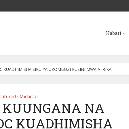
Habari
C KUADHIMISHA SIKU YA UKOMBOZI KUSINI MWA AFRIKA
eatured
Michezo
•
 KUUNGANA NA
ADC KUADHIMISHA