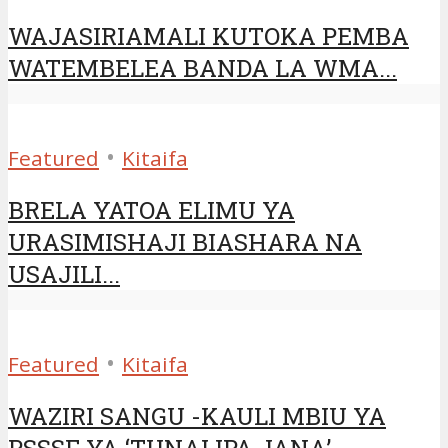
WAJASIRIAMALI KUTOKA PEMBA
WATEMBELEA BANDA LA WMA...
•
Featured
Kitaifa
BRELA YATOA ELIMU YA
URASIMISHAJI BIASHARA NA
USAJILI...
•
Featured
Kitaifa
WAZIRI SANGU -KAULI MBIU YA
PSSSF YA ‘TUNALIPA JANA’...