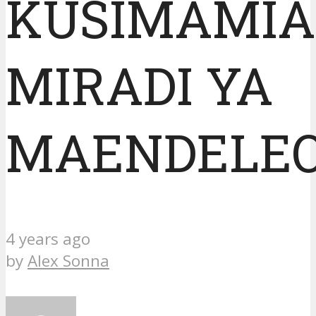
KUSIMAMIA
MIRADI YA
MAENDELE
4 years ago
by
Alex Sonna