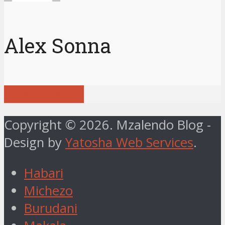
Alex Sonna
View all posts
Copyright © 2026. Mzalendo Blog -
Design by
Yatosha Web Services
.
Habari
Michezo
Burudani