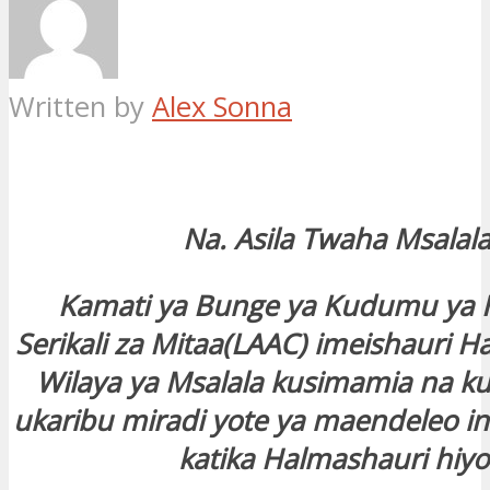
Written by
Alex Sonna
Na. Asila Twaha Msalal
Kamati ya Bunge ya Kudumu ya 
Serikali za Mitaa(LAAC) imeishauri H
Wilaya ya Msalala kusimamia na ku
ukaribu miradi yote ya maendeleo i
katika Halmashauri hiyo