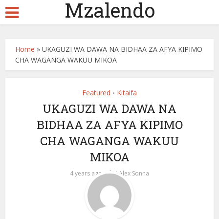
Mzalendo
Home
»
UKAGUZI WA DAWA NA BIDHAA ZA AFYA KIPIMO
CHA WAGANGA WAKUU MIKOA
Featured
Kitaifa
•
UKAGUZI WA DAWA NA
BIDHAA ZA AFYA KIPIMO
CHA WAGANGA WAKUU
MIKOA
by
4 years ago
Alex Sonna