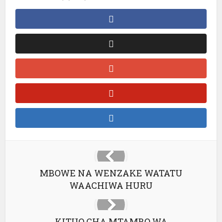
MBOWE NA WENZAKE WATATU
WAACHIWA HURU
KITUO CHA MTAMBO WA