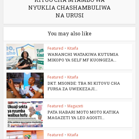
NYUKLIA CHASHAMBULIWA
NA URUSI
You may also like
Featured
•
Kitaifa
WANANCHI WATAKIWA KUTUMIA
MIKOPO YA SELF MF KUONGEZA...
Featured
•
Kitaifa
DKT. MSONDE: TBA NI KITOVU CHA
FURSA ZA UWEKEZAJI...
Featured
•
Magazeti
PATA HABARI MOTO MOTO KATIKA
MAGAZETI YA LEO AGOSTI...
Featured
•
Kitaifa