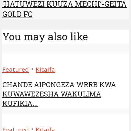
‘HATUWEZI KUUZA MECHI’-GEITA
GOLD FC
You may also like
•
Featured
Kitaifa
CHANDE AIPONGEZA WRRB KWA
KUWAWEZESHA WAKULIMA
KUFIKIA...
•
Featured
Kitaifa