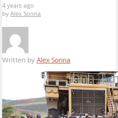
4 years ago
by
Alex Sonna
Written by
Alex Sonna