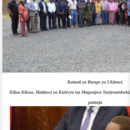
Kamati ya Bunge ya Ukimwi,
Kifua Kikuu, Madawa ya Kulevya na Magonjwa Yasiyoambukiz
pamoja