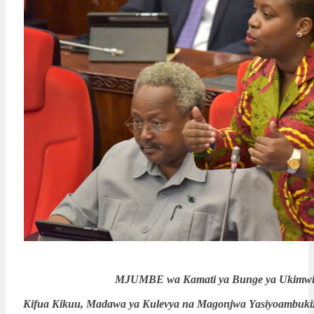
MJUMBE wa Kamati ya Bunge ya Ukimwi
Kifua Kikuu, Madawa ya Kulevya na Magonjwa Yasiyoambuki