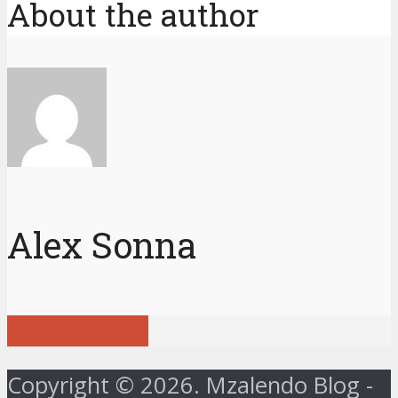
About the author
Alex Sonna
View all posts
Copyright © 2026. Mzalendo Blog -