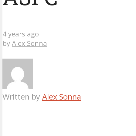
4 years ago
by
Alex Sonna
Written by
Alex Sonna