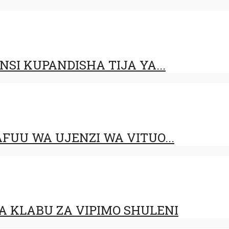
SI KUPANDISHA TIJA YA...
FUU WA UJENZI WA VITUO...
 KLABU ZA VIPIMO SHULENI