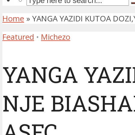
Home
»
YANGA YAZIDI KUTOA DOZI,
Featured
•
Michezo
YANGA YAZI
NJE BIASHA
ASFC